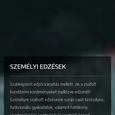
SZEMÉLYI EDZÉSEK
Szakképzett edzői irányítás mellett, de a zsúfolt
konditermi körülményeket mellőzve edzenél?
Személyre szabott edzéseink során saját testsúlyos,
funkcionális gyakorlatok, valamint hatékony